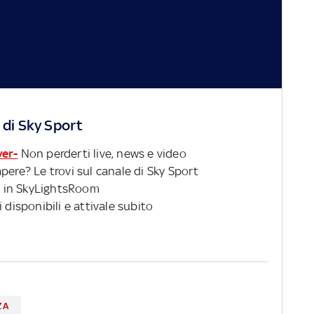
 di Sky Sport
ver-
Non perderti live, news e video
pere? Le trovi sul canale di Sky Sport
 in SkyLightsRoom
 disponibili e attivale subito
ZA