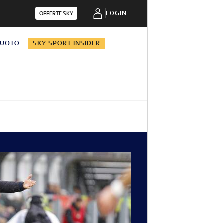
LOGIN
OFFERTE SKY
NUOTO
SKY SPORT INSIDER