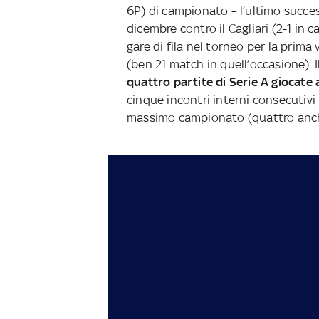
6P) di campionato – l’ultimo success
dicembre contro il Cagliari (2-1 in 
gare di fila nel torneo per la prim
(ben 21 match in quell’occasione).
quattro partite di Serie A giocate 
cinque incontri interni consecutivi
massimo campionato (quattro anch