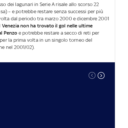
o dei lagunari in Serie A risale allo scorso 22
casa) – e potrebbe restare senza successi per più
a volta dal periodo tra marzo 2000 e dicembre 2001
Il
Venezia non ha trovato il gol nelle ultime
al Penzo
e potrebbe restare a secco di reti per
 per la prima volta in un singolo torneo del
e nel 2001/02).