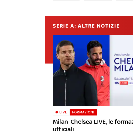
SERIE A: ALTRE NOTIZIE
LIVE
FORMAZIONI
Milan-Chelsea LIVE, le forma
ufficiali