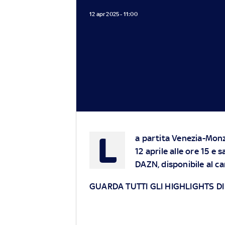
12 apr 2025 - 11:00
L
a partita Venezia-Monza
12 aprile alle ore 15 e 
DAZN, disponibile al c
GUARDA TUTTI GLI HIGHLIGHTS DI