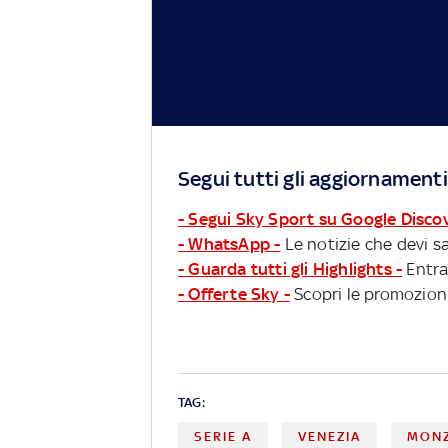
Segui tutti gli aggiornamenti
- Segui Sky Sport su Google Disco
- WhatsApp -
Le notizie che devi sa
- Guarda tutti gli Highlights -
Entra
- Offerte Sky -
Scopri le promozioni
TAG:
SERIE A
VENEZIA
MON