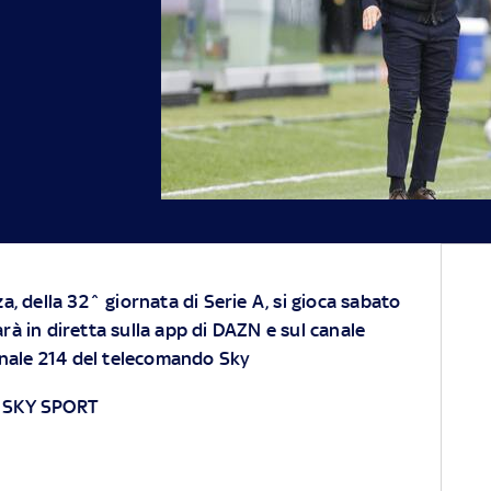
, della 32^ giornata di Serie A, si gioca sabato
sarà in diretta sulla app di DAZN e sul canale
anale 214 del telecomando Sky
 SKY SPORT