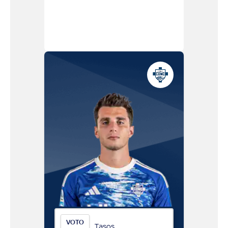
VOTO
Tasos