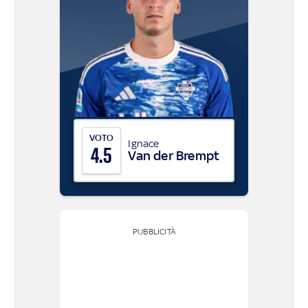
VOTO
Ignace
4.5
Van der Brempt
PUBBLICITÀ