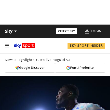
LOGIN
OFFERTE SKY
SKY SPORT INSIDER
News e Highlights, tutto live: seguici su
Google Discover
Fonti Preferite