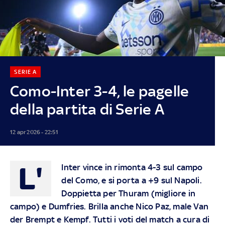
SERIE A
Como-Inter 3-4, le pagelle
della partita di Serie A
12 apr 2026 - 22:51
L'
Inter vince in rimonta 4-3 sul campo
del Como, e si porta a +9 sul Napoli.
Doppietta per Thuram (migliore in
campo) e Dumfries. Brilla anche Nico Paz, male Van
der Brempt e Kempf. Tutti i voti del match a cura di