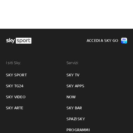
ACCEDI A SKY GO
I siti Sky:
Servizi:
SKY SPORT
SKY TV
SKY TG24
SKY APPS
SKY VIDEO
NOW
SKY ARTE
SKY BAR
SPAZI SKY
PROGRAMMI