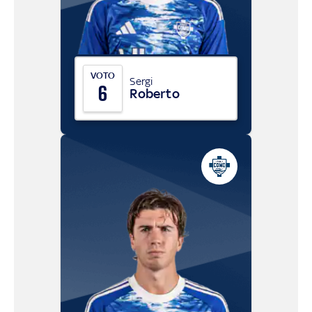
VOTO
Sergi
6
Roberto