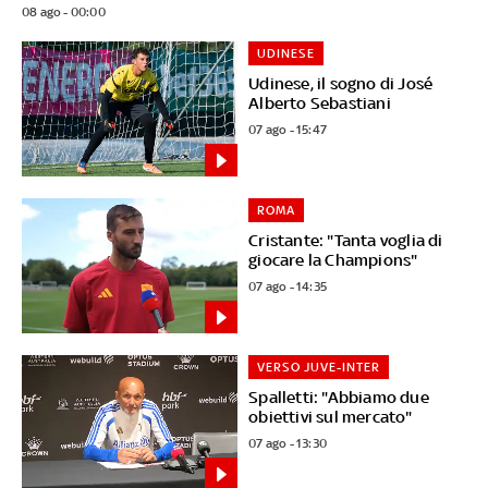
08 ago - 00:00
UDINESE
Udinese, il sogno di José
Alberto Sebastiani
07 ago - 15:47
ROMA
Cristante: "Tanta voglia di
giocare la Champions"
07 ago - 14:35
VERSO JUVE-INTER
Spalletti: "Abbiamo due
obiettivi sul mercato"
07 ago - 13:30