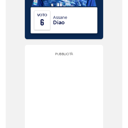
VOTO
Assane
6
Diao
PUBBLICITÀ