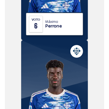
VOTO
Máximo
6
Perrone