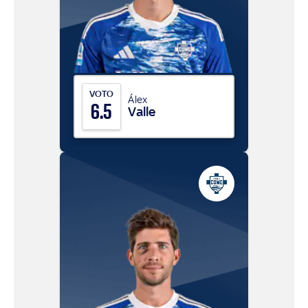
VOTO
Álex
6.5
Valle