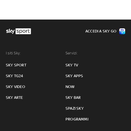
ACCEDI A SKY GO
I siti Sky:
Servizi:
SKY SPORT
SKY TV
SKY TG24
SKY APPS
SKY VIDEO
NOW
SKY ARTE
SKY BAR
SPAZI SKY
PROGRAMMI