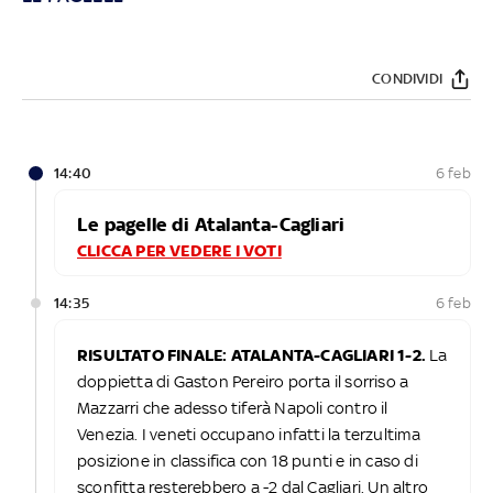
CONDIVIDI
14:40
6 feb
Le pagelle di Atalanta-Cagliari
CLICCA PER VEDERE I VOTI
14:35
6 feb
RISULTATO FINALE: ATALANTA-CAGLIARI 1-2.
La
doppietta di Gaston Pereiro porta il sorriso a
Mazzarri che adesso tiferà Napoli contro il
Venezia. I veneti occupano infatti la terzultima
posizione in classifica con 18 punti e in caso di
sconfitta resterebbero a -2 dal Cagliari. Un altro