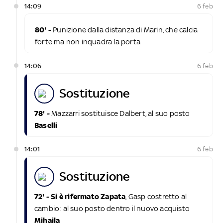
14:09
6 feb
80' -
Punizione dalla distanza di Marin, che calcia
forte ma non inquadra la porta
14:06
6 feb
sostituzione
78' -
Mazzarri sostituisce Dalbert, al suo posto
Baselli
14:01
6 feb
sostituzione
72' - Si è rifermato Zapata
, Gasp costretto al
cambio: al suo posto dentro il nuovo acquisto
Mihaila