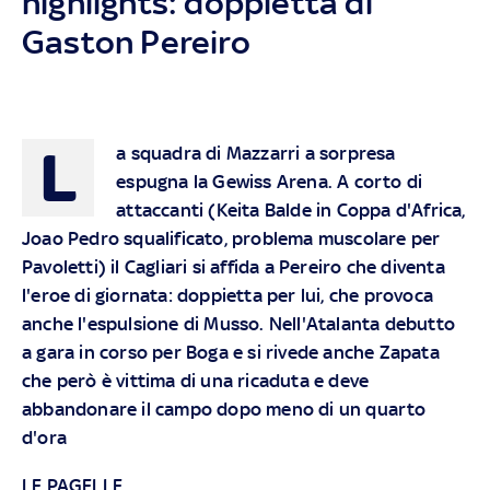
highlights: doppietta di
Gaston Pereiro
L
a squadra di Mazzarri a sorpresa
espugna la Gewiss Arena. A corto di
attaccanti (Keita Balde in Coppa d'Africa,
Joao Pedro squalificato, problema muscolare per
Pavoletti) il Cagliari si affida a Pereiro che diventa
l'eroe di giornata: doppietta per lui, che provoca
anche l'espulsione di Musso. Nell'Atalanta debutto
a gara in corso per Boga e si rivede anche Zapata
che però è vittima di una ricaduta e deve
abbandonare il campo dopo meno di un quarto
d'ora
LE PAGELLE