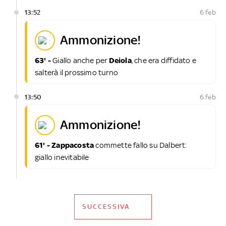
13:52
6 feb
ammonizione!
63' -
Giallo anche per
Deiola
, che era diffidato e
salterà il prossimo turno
13:50
6 feb
ammonizione!
61' - Zappacosta
commette fallo su Dalbert:
giallo inevitabile
SUCCESSIVA