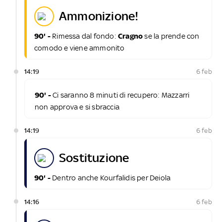
ammonizione!
90' -
Rimessa dal fondo:
Cragno
se la prende con
comodo e viene ammonito
14:19
6 feb
90' -
Ci saranno 8 minuti di recupero: Mazzarri
non approva e si sbraccia
14:19
6 feb
sostituzione
90' -
Dentro anche Kourfalidis per Deiola
14:16
6 feb