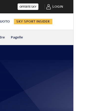
LOGIN
OFFERTE SKY
NUOTO
SKY SPORT INSIDER
dre
Pagelle