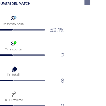
NUMERI DEL MATCH
Possesso palla
52.1%
Tiri in porta
2
Tiri totali
8
Pali / Traverse
0