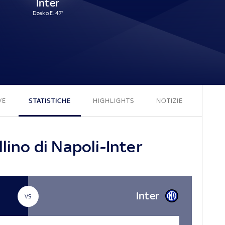
Inter
Dzeko E. 47'
1 - 1
VE
STATISTICHE
HIGHLIGHTS
NOTIZIE
lino di Napoli-Inter
Inter
VS