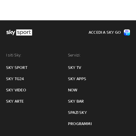
ACCEDI A SKY GO
I siti Sky:
Servizi:
SKY SPORT
SKY TV
SKY TG24
SKY APPS
SKY VIDEO
NOW
SKY ARTE
SKY BAR
SPAZI SKY
PROGRAMMI