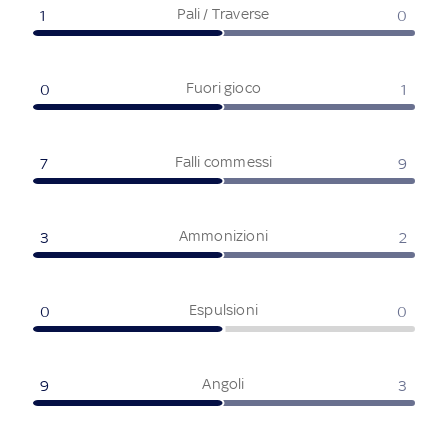
Pali / Traverse
1
0
Fuori gioco
0
1
Falli commessi
7
9
Ammonizioni
3
2
Espulsioni
0
0
Angoli
9
3