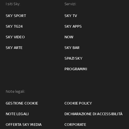
I siti Sky:
Servizi:
SKY SPORT
SKY TV
SKY TG24
SKY APPS
SKY VIDEO
NOW
SKY ARTE
SKY BAR
SPAZI SKY
PROGRAMMI
Note legali:
GESTIONE COOKIE
COOKIE POLICY
NOTE LEGALI
DICHIARAZIONE DI ACCESSIBILITÀ
OFFERTA SKY MEDIA
CORPORATE