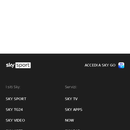
ACCEDI A SKY GO
I siti Sky:
Servizi:
SKY SPORT
SKY TV
SKY TG24
SKY APPS
SKY VIDEO
NOW