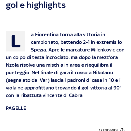
gol e highlights
L
a Fiorentina torna alla vittoria in
campionato, battendo 2-1 in extremis lo
Spezia. Apre le marcature Milenkovic con
un colpo di testa incrociato, ma dopo la mezz'ora
Nzola risolve una mischia in area e riequilibra il
punteggio. Nel finale di gara il rosso a Nikolaou
(segnalato dal Var) lascia i padroni di casa in 10 e i
viola ne approfittano trovando il gol-vittoria al 90'
con la ribattuta vincente di Cabral
PAGELLE
CONDIVIDI