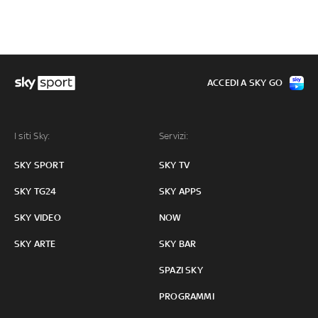
ACCEDI A SKY GO
I siti Sky:
Servizi:
SKY SPORT
SKY TV
SKY TG24
SKY APPS
SKY VIDEO
NOW
SKY ARTE
SKY BAR
SPAZI SKY
PROGRAMMI