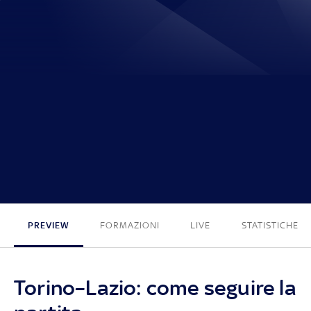
0 - 0
PREVIEW
FORMAZIONI
LIVE
STATISTICHE
Torino–Lazio: come seguire la