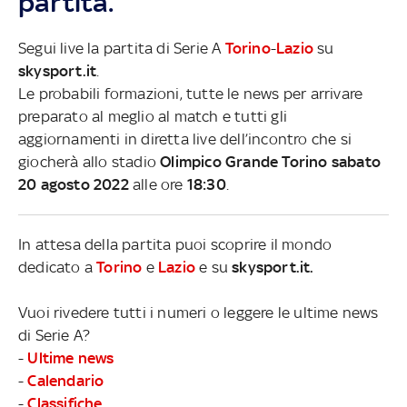
partita.
Segui live la partita di Serie A
Torino
-
Lazio
su
skysport.it
.
Le probabili formazioni, tutte le news per arrivare
preparato al meglio al match e tutti gli
aggiornamenti in diretta live dell’incontro che si
giocherà allo stadio
Olimpico Grande Torino sabato
20 agosto 2022
alle ore
18:30
.
In attesa della partita puoi scoprire il mondo
dedicato a
Torino
e
Lazio
e su
skysport.it.
Vuoi rivedere tutti i numeri o leggere le ultime news
di Serie A?
-
Ultime news
-
Calendario
-
Classifiche