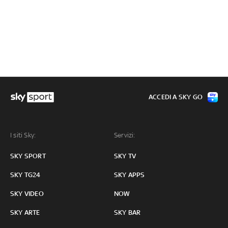
ACCEDI A SKY GO
I siti Sky:
Servizi:
SKY SPORT
SKY TV
SKY TG24
SKY APPS
SKY VIDEO
NOW
SKY ARTE
SKY BAR