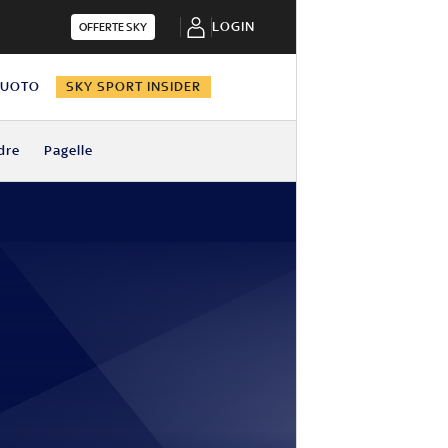
LOGIN
OFFERTE SKY
NUOTO
SKY SPORT INSIDER
dre
Pagelle