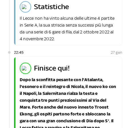
statistiche
Il Lecce non ha vinto alcuna delle ultime 4 partite
in Serie A, la sua striscia senza successi più lunga
da una serie di 6 gare di fila, dal 2 ottobre 2022 al
4 novembre 2022.
22:45
27 gen
finisce qui!
Dopo la sconfitta pesante con l'Atalanta,
l'esonero e il reintegro di Nicola, il nuovo ko con
il Napoli, la Salernitana rialza la testa e
conquista tre punti preziosissimi al Via del
Mare. Forte anche del nuovo innesto Troost
Ekong, gli ospiti partono forte e sbloccano la
gara con una gran conclusione di Dia dopo 5'. Il
Lecce fatica a reagire e la Salernitana ne