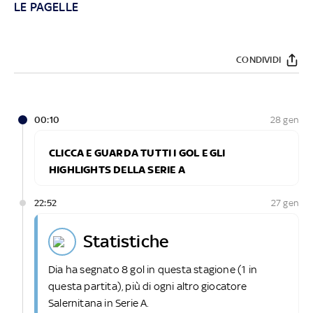
LE PAGELLE
CONDIVIDI
00:10
28 gen
CLICCA E GUARDA TUTTI I GOL E GLI
HIGHLIGHTS DELLA SERIE A
22:52
27 gen
statistiche
Dia ha segnato 8 gol in questa stagione (1 in
questa partita), più di ogni altro giocatore
Salernitana in Serie A.