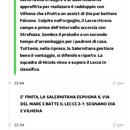
approfitta per realizzare il raddoppio con
Vilhena che sfrutta un assist di Dia per battere
Falcone. Colpito nell'orgoglio, il Lecce ritrova
campo e prima dell'intervallo accorcia con
Strefezza. Sembra il preludio a un secondo
tempo d'arrembaggio per i padroni di casa.
Tuttavia, nella ripresa, la Salernitana gestisce
bene il vantaggio, si difende e riparte. La
squadra di Nicola vince e supera il Lecce in
classifica
22:44
27 gen
E' FINITA, LA SALERNITANA ESPUGNA IL VIA
DEL MARE E BATTE IL LECCE 2-1: SEGNANO DIA
E VILHENA
22:39
27 gen