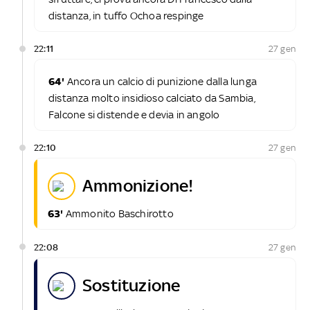
distanza, in tuffo Ochoa respinge
22:11
27 gen
64'
Ancora un calcio di punizione dalla lunga
distanza molto insidioso calciato da Sambia,
Falcone si distende e devia in angolo
22:10
27 gen
ammonizione!
63'
Ammonito Baschirotto
22:08
27 gen
sostituzione