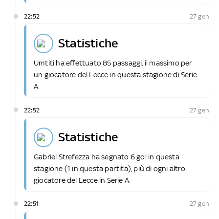
22:52
27 gen
statistiche
Umtiti ha effettuato 85 passaggi, il massimo per
un giocatore del Lecce in questa stagione di Serie
A.
22:52
27 gen
statistiche
Gabriel Strefezza ha segnato 6 gol in questa
stagione (1 in questa partita), più di ogni altro
giocatore del Lecce in Serie A.
22:51
27 gen