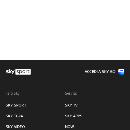
ACCEDI A SKY GO
I siti Sky:
Servizi:
SKY SPORT
SKY TV
SKY TG24
SKY APPS
SKY VIDEO
NOW