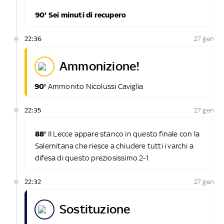
90' Sei minuti di recupero
22:36
27 gen
ammonizione!
90'
Ammonito Nicolussi Caviglia
22:35
27 gen
88'
Il Lecce appare stanco in questo finale con la
Salernitana che riesce a chiudere tutti i varchi a
difesa di questo preziosissimo 2-1
22:32
27 gen
sostituzione