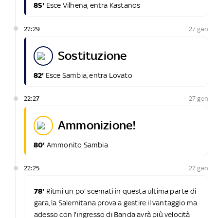
85'
Esce Vilhena, entra Kastanos
22:29
27 gen
sostituzione
82'
Esce Sambia, entra Lovato
22:27
27 gen
ammonizione!
80'
Ammonito Sambia
22:25
27 gen
78'
Ritmi un po' scemati in questa ultima parte di
gara, la Salernitana prova a gestire il vantaggio ma
adesso con l'ingresso di Banda avrà più velocità