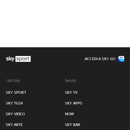
ACCEDI A SKY GO
I siti Sky:
Servizi:
SKY SPORT
SKY TV
SKY TG24
SKY APPS
SKY VIDEO
NOW
SKY ARTE
SKY BAR