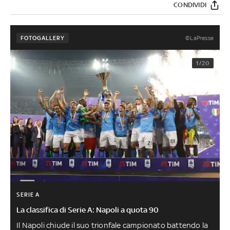
CONDIVIDI
©LaPresse
FOTOGALLERY
1/20
SERIE A
La classifica di Serie A: Napoli a quota 90
Il Napoli chiude il suo trionfale campionato battendo la