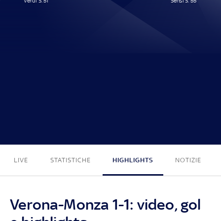
Verdi S. 51'
Sensi S. 55'
1 - 1
LIVE
STATISTICHE
HIGHLIGHTS
NOTIZIE
Verona-Monza 1-1: video, gol