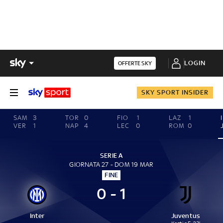
LOGIN
OFFERTE SKY
SKY SPORT INSIDER
SAM
3
TOR
0
FIO
1
LAZ
1
VER
1
NAP
4
LEC
0
ROM
0
SERIE A
GIORNATA 27 - DOM 19 MAR
FINE
0 - 1
Inter
Juventus