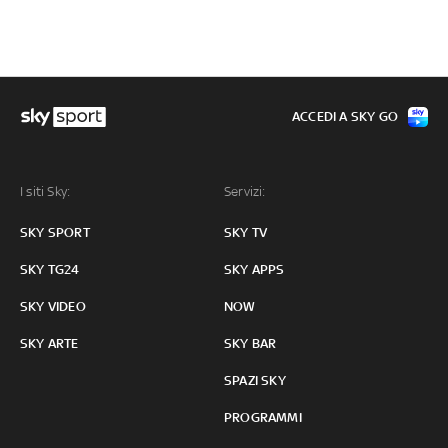
ACCEDI A SKY GO
I siti Sky:
Servizi:
SKY SPORT
SKY TV
SKY TG24
SKY APPS
SKY VIDEO
NOW
SKY ARTE
SKY BAR
SPAZI SKY
PROGRAMMI