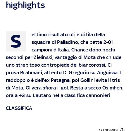
highlights
S
ettimo risultato utile di fila della
squadra di Palladino, che batte 2-0 i
campioni d'Italia. Chance dopo pochi
secondi per Zielinski, vantaggio di Mota che chiude
uno strepitoso contropiede dei biancorossi. Ci
prova Rrahmani, attento Di Gregorio su Anguissa. Il
raddoppio è dell'ex Petagna, poi Gollini evita il tris
di Mota. Olivera sfiora il gol. Resta a secco Osimhen,
ora a +3 su Lautaro nella classifica cannonieri
CLASSIFICA
CONDIVIDI