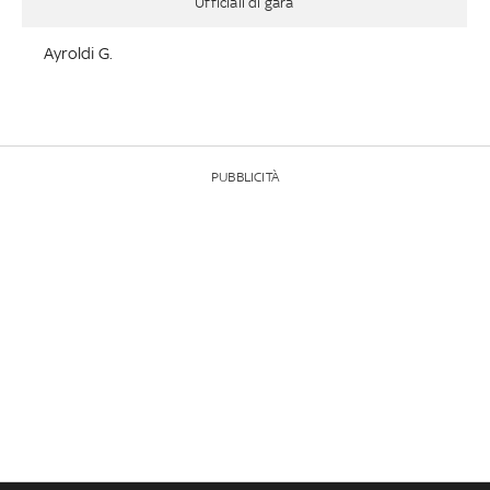
Ufficiali di gara
Ayroldi G.
PUBBLICITÀ