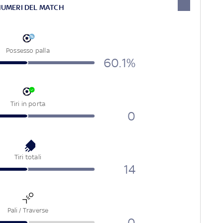
NUMERI DEL MATCH
Possesso palla
60.1%
Tiri in porta
0
Tiri totali
14
Pali / Traverse
0