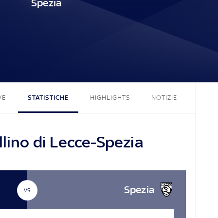
Spezia
0 - 0
VE
STATISTICHE
HIGHLIGHTS
NOTIZIE
llino di Lecce-Spezia
Spezia
VS