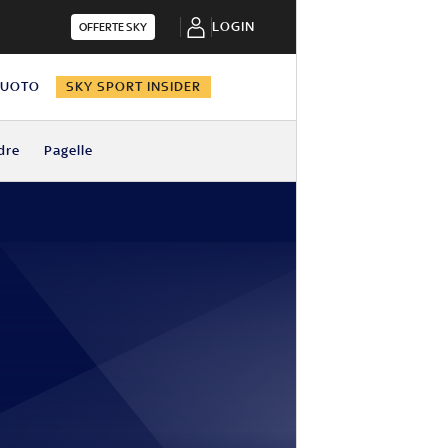
LOGIN
OFFERTE SKY
NUOTO
SKY SPORT INSIDER
dre
Pagelle