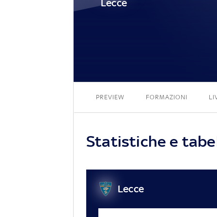
Lecce
PREVIEW
FORMAZIONI
LI
Statistiche e tabe
Lecce