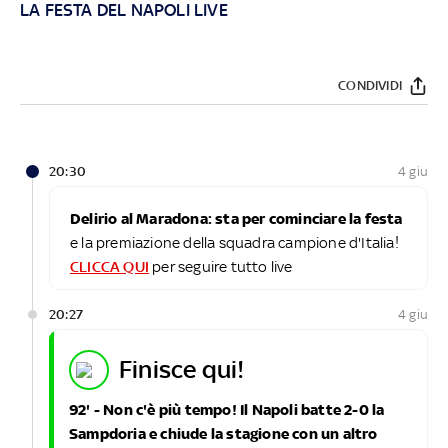
LA FESTA DEL NAPOLI LIVE
CONDIVIDI
20:30
4 giu
Delirio al Maradona: sta per cominciare la festa
e la premiazione della squadra campione d'Italia!
CLICCA QUI
per seguire tutto live
20:27
4 giu
finisce qui!
92' - Non c'è più tempo! Il Napoli batte 2-0 la
Sampdoria e chiude la stagione con un altro