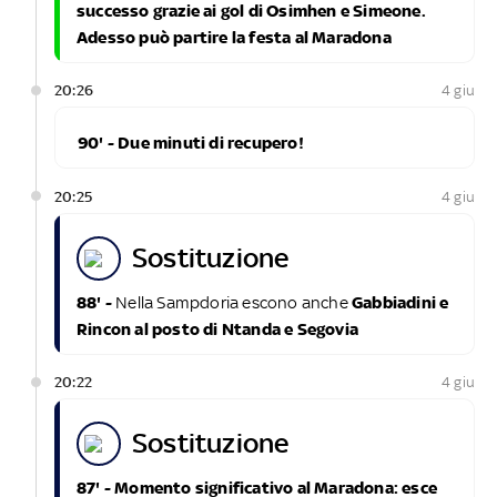
successo grazie ai gol di Osimhen e Simeone.
Adesso può partire la festa al Maradona
20:26
4 giu
90' - Due minuti di recupero!
20:25
4 giu
sostituzione
88' -
Nella Sampdoria escono anche
Gabbiadini e
Rincon al posto di Ntanda e Segovia
20:22
4 giu
sostituzione
87' - Momento significativo al Maradona: esce