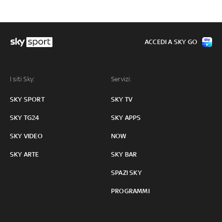
ACCEDI A SKY GO
I siti Sky:
Servizi:
SKY SPORT
SKY TV
SKY TG24
SKY APPS
SKY VIDEO
NOW
SKY ARTE
SKY BAR
SPAZI SKY
PROGRAMMI