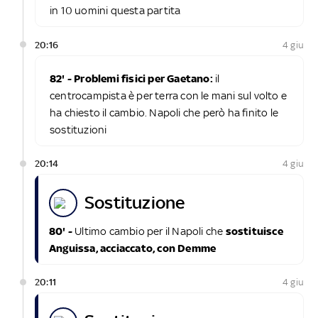
in 10 uomini questa partita
20:16
4 giu
82' - Problemi fisici per Gaetano:
il
centrocampista è per terra con le mani sul volto e
ha chiesto il cambio. Napoli che però ha finito le
sostituzioni
20:14
4 giu
sostituzione
80' -
Ultimo cambio per il Napoli che
sostituisce
Anguissa, acciaccato, con Demme
20:11
4 giu