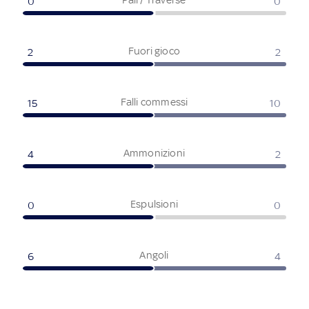
0
0
Fuori gioco
2
2
Falli commessi
15
10
Ammonizioni
4
2
Espulsioni
0
0
Angoli
6
4