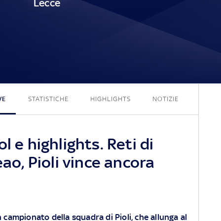
Lecce
3 - 0
VE
STATISTICHE
HIGHLIGHTS
NOTIZIE
l e highlights. Reti di
eao, Pioli vince ancora
 in campionato della squadra di Pioli, che allunga al