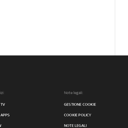
izi:
Note legali:
 TV
GESTIONE COOKIE
 APPS
COOKIE POLICY
W
NOTE LEGALI