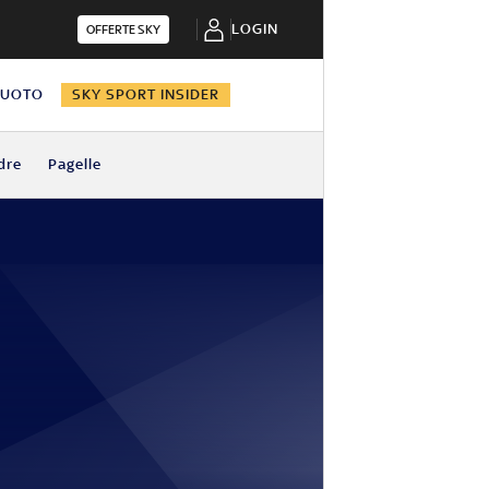
LOGIN
OFFERTE SKY
NUOTO
SKY SPORT INSIDER
dre
Pagelle