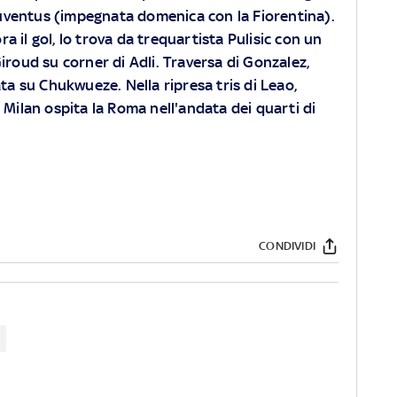
Juventus (impegnata domenica con la Fiorentina).
ra il gol, lo trova da trequartista Pulisic con un
iroud su corner di Adli. Traversa di Gonzalez,
ata su Chukwueze. Nella ripresa tris di Leao,
 Milan ospita la Roma nell'andata dei quarti di
CONDIVIDI