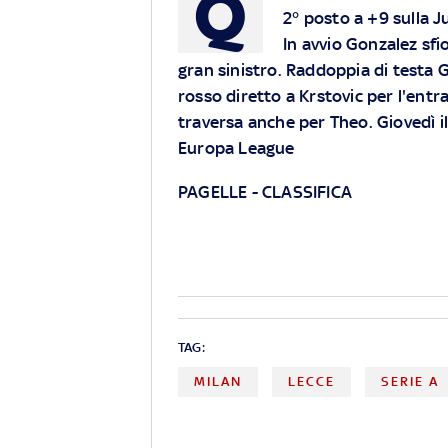
Q
2° posto a +9 sulla 
In avvio Gonzalez sfio
gran sinistro. Raddoppia di testa G
rosso diretto a Krstovic per l'entr
traversa anche per Theo. Giovedì il
Europa League
PAGELLE
-
CLASSIFICA
TAG:
MILAN
LECCE
SERIE A