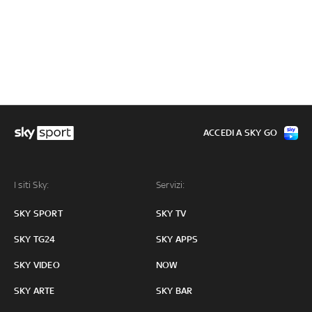
ACCEDI A SKY GO
I siti Sky:
Servizi:
SKY SPORT
SKY TV
SKY TG24
SKY APPS
SKY VIDEO
NOW
SKY ARTE
SKY BAR