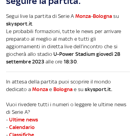
seguire la partita.
Segui live la partita di Serie A
Monza
-
Bologna
su
skysport.it
.
Le probabili formazioni, tutte le news per arrivare
preparato al meglio al match e tutti gli
aggiornamenti in diretta live dell’incontro che si
giocherà allo stadio
U-Power Stadium giovedì 28
settembre 2023
alle ore
18:30
.
In attesa della partita puoi scoprire il mondo
dedicato a
Monza
e
Bologna
e su
skysport.it.
Vuoi rivedere tutti i numeri o leggere le ultime news
di Serie A?
-
Ultime news
-
Calendario
-
Classifiche