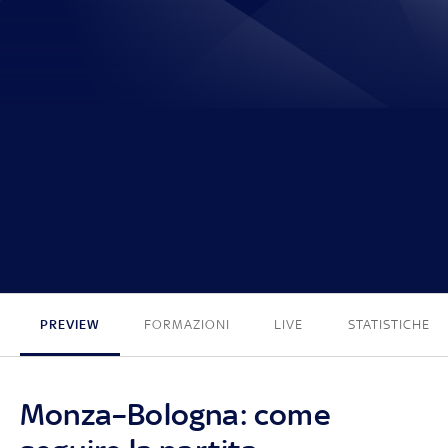
0 - 0
PREVIEW
FORMAZIONI
LIVE
STATISTICHE
Monza–Bologna: come