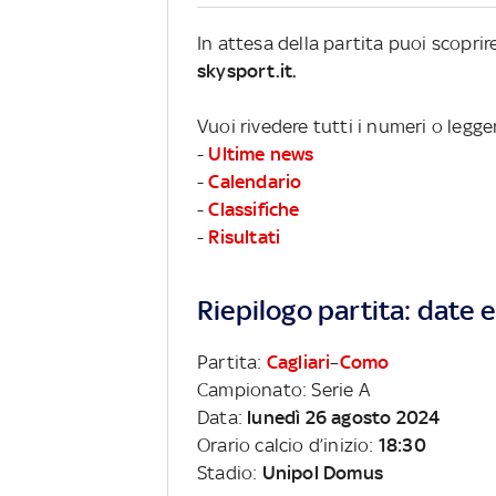
In attesa della partita puoi scopri
skysport.it.
Vuoi rivedere tutti i numeri o legge
-
Ultime news
-
Calendario
-
Classifiche
-
Risultati
Riepilogo partita: date e 
Partita:
Cagliari
–
Como
Campionato: Serie A
Data:
lunedì 26 agosto 2024
Orario calcio d’inizio:
18:30
Stadio:
Unipol Domus