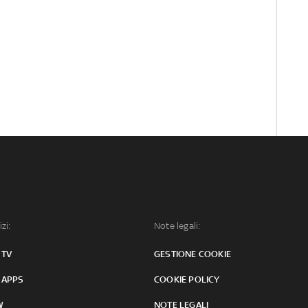
izi:
Note legali:
 TV
GESTIONE COOKIE
 APPS
COOKIE POLICY
W
NOTE LEGALI