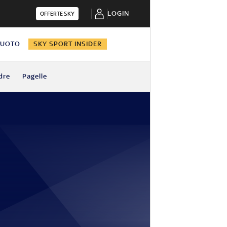
LOGIN
OFFERTE SKY
NUOTO
SKY SPORT INSIDER
dre
Pagelle