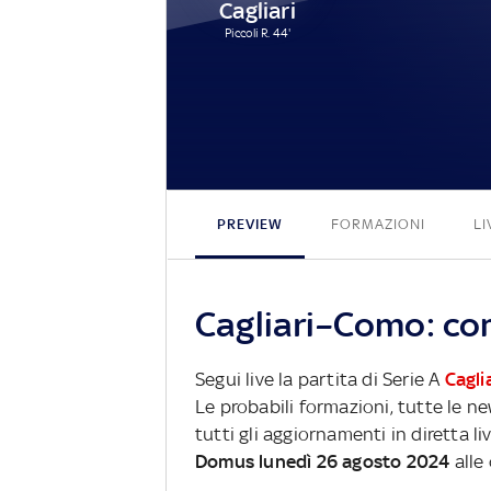
Cagliari
Piccoli R. 44'
PREVIEW
FORMAZIONI
LI
Cagliari–Como: com
Segui live la partita di Serie A
Cagli
Le probabili formazioni, tutte le n
tutti gli aggiornamenti in diretta li
Domus lunedì 26 agosto 2024
alle