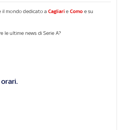
re il mondo dedicato a
Cagliari
e
Como
e su
re le ultime news di Serie A?
orari.