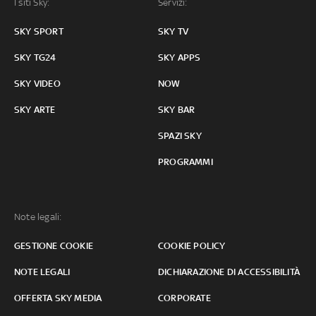
I siti Sky:
Servizi:
SKY SPORT
SKY TV
SKY TG24
SKY APPS
SKY VIDEO
NOW
SKY ARTE
SKY BAR
SPAZI SKY
PROGRAMMI
Note legali:
GESTIONE COOKIE
COOKIE POLICY
NOTE LEGALI
DICHIARAZIONE DI ACCESSIBILITÀ
OFFERTA SKY MEDIA
CORPORATE