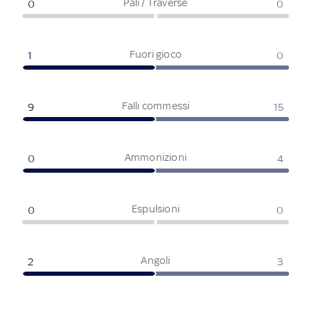
Pali / Traverse
0
0
Fuori gioco
1
0
Falli commessi
9
15
Ammonizioni
0
4
Espulsioni
0
0
Angoli
2
3