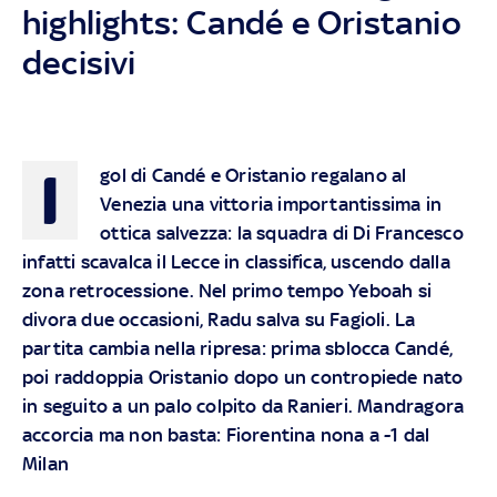
highlights: Candé e Oristanio
decisivi
I
gol di Candé e Oristanio regalano al
Venezia una vittoria importantissima in
ottica salvezza: la squadra di Di Francesco
infatti scavalca il Lecce in classifica, uscendo dalla
zona retrocessione. Nel primo tempo Yeboah si
divora due occasioni, Radu salva su Fagioli. La
partita cambia nella ripresa: prima sblocca Candé,
poi raddoppia Oristanio dopo un contropiede nato
in seguito a un palo colpito da Ranieri. Mandragora
accorcia ma non basta: Fiorentina nona a -1 dal
Milan