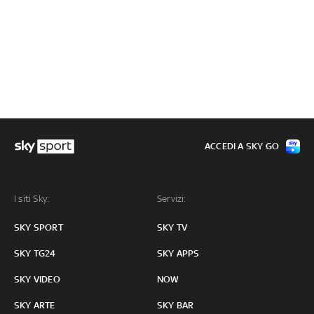
ACCEDI A SKY GO
I siti Sky:
Servizi:
SKY SPORT
SKY TV
SKY TG24
SKY APPS
SKY VIDEO
NOW
SKY ARTE
SKY BAR