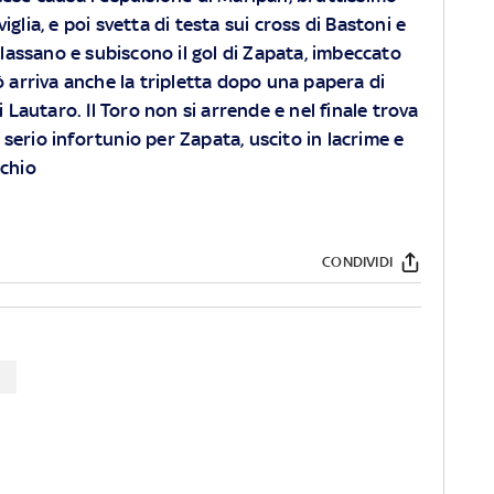
iglia, e poi svetta di testa sui cross di Bastoni e
rilassano e subiscono il gol di Zapata, imbeccato
ò arriva anche la tripletta dopo una papera di
i Lautaro. Il Toro non si arrende e nel finale trova
un serio infortunio per Zapata, uscito in lacrime e
cchio
CONDIVIDI