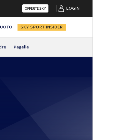
LOGIN
OFFERTE SKY
NUOTO
SKY SPORT INSIDER
dre
Pagelle