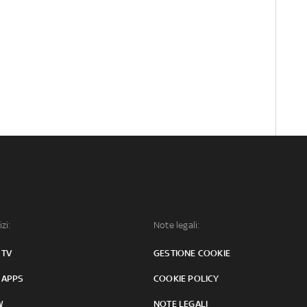
izi:
Note legali:
 TV
GESTIONE COOKIE
 APPS
COOKIE POLICY
W
NOTE LEGALI