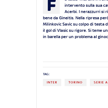
F
intervento sulla sua cav
Acerbi. I nerazzurri si 
bene da Gineitis. Nella ripresa per
Milinkovic Savic su colpo di testa d
il gol di Vlasic su rigore. Si teme 
in barella per un problema al gino
TAG:
INTER
TORINO
SERIE A