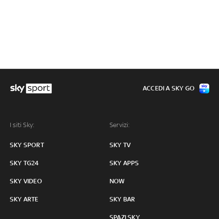
ACCEDI A SKY GO
I siti Sky:
Servizi:
SKY SPORT
SKY TV
SKY TG24
SKY APPS
SKY VIDEO
NOW
SKY ARTE
SKY BAR
SPAZI SKY