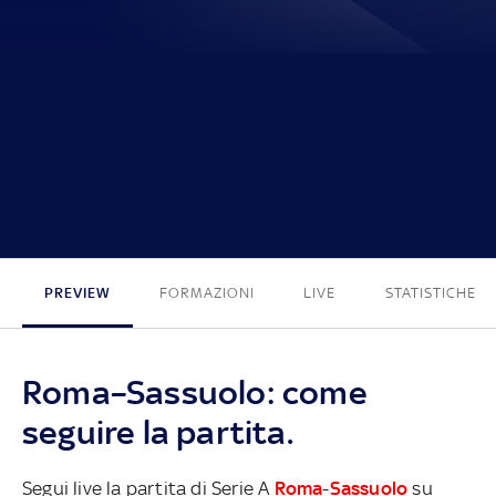
2 - 0
PREVIEW
FORMAZIONI
LIVE
STATISTICHE
Roma–Sassuolo: come
seguire la partita.
Segui live la partita di Serie A
Roma
-
Sassuolo
su