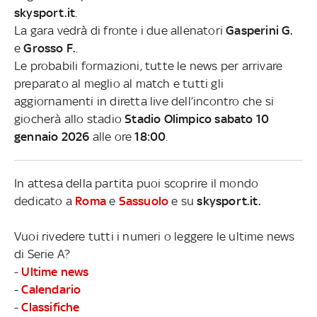
skysport.it
.
La gara vedrà di fronte i due allenatori
Gasperini G.
e
Grosso F.
.
Le probabili formazioni, tutte le news per arrivare
preparato al meglio al match e tutti gli
aggiornamenti in diretta live dell’incontro che si
giocherà allo stadio
Stadio Olimpico sabato 10
gennaio 2026
alle ore
18:00
.
In attesa della partita puoi scoprire il mondo
dedicato a
Roma
e
Sassuolo
e su
skysport.it.
Vuoi rivedere tutti i numeri o leggere le ultime news
di Serie A?
-
Ultime news
-
Calendario
-
Classifiche