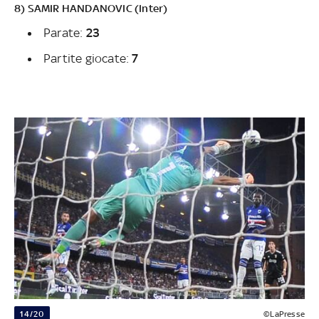
8) SAMIR HANDANOVIC (Inter)
Parate:
23
Partite giocate:
7
14/20
©LaPresse