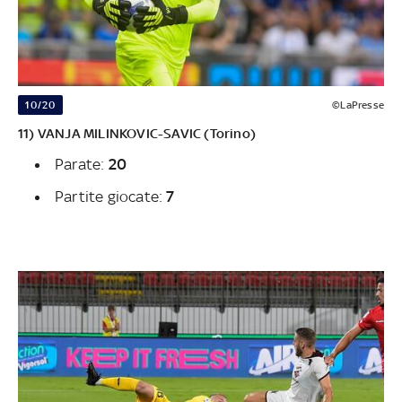
10/20
©LaPresse
11) VANJA MILINKOVIC-SAVIC (Torino)
Parate:
20
Partite giocate:
7