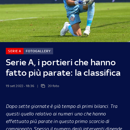
SERIE A
FOTOGALLERY
Serie A, i portieri che hanno
fatto più parate: la classifica
19 set 2022 - 18:36
20 foto
Dopo sette giornate è già tempo di primi bilanci. Tra
questi quello relativo ai numeri uno che hanno
effettuato più parate in questo primo scorcio di
campionato. Spesso il numero degli interventi dipende