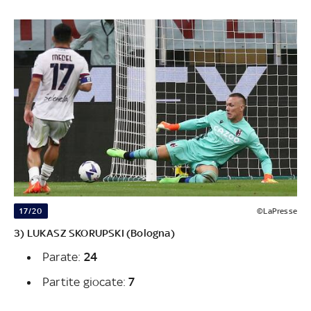
17/20
©LaPresse
3) LUKASZ SKORUPSKI (Bologna)
Parate:
24
Partite giocate:
7