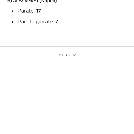
15) ALEX MERET (Napoli)
Parate:
17
Partite giocate:
7
PUBBLICITÀ