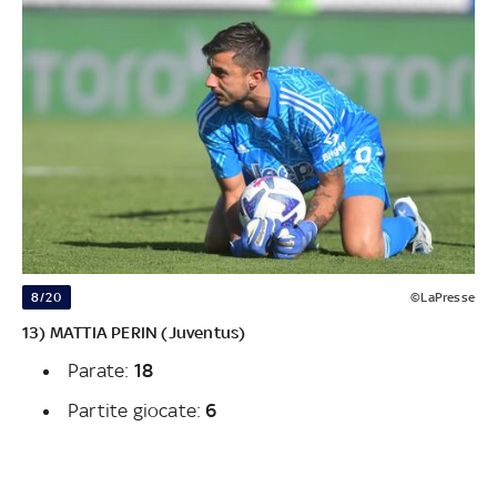
8/20
©LaPresse
13) MATTIA PERIN (Juventus)
Parate:
18
Partite giocate:
6