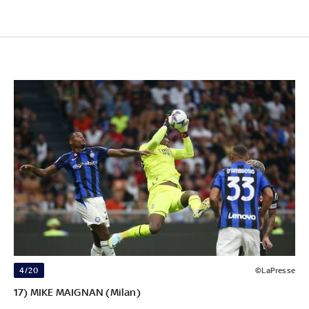
4/20
©LaPresse
17) MIKE MAIGNAN (Milan)