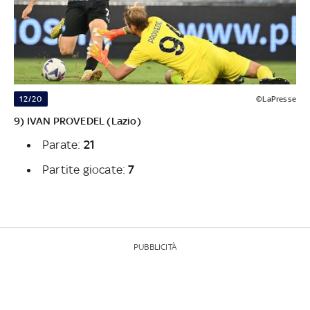
12/20
©LaPresse
9) IVAN PROVEDEL (Lazio)
Parate:
21
Partite giocate:
7
PUBBLICITÀ