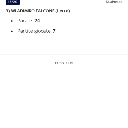
15/20
©LaPresse
3) WLADIMIRO FALCONE (Lecce)
Parate:
24
Partite giocate:
7
PUBBLICITÀ