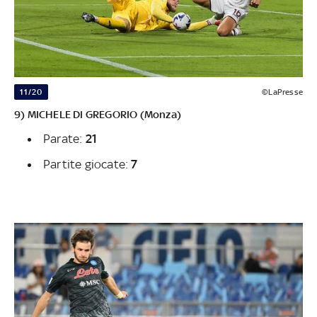
11/20
©LaPresse
9) MICHELE DI GREGORIO (Monza)
Parate:
21
Partite giocate:
7