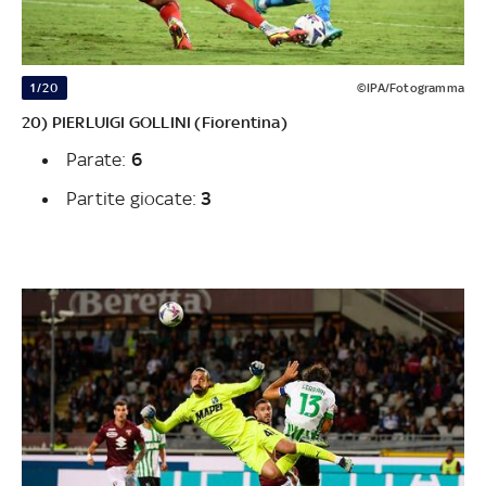
1/20
©IPA/Fotogramma
20) PIERLUIGI GOLLINI (Fiorentina)
Parate:
6
Partite giocate:
3