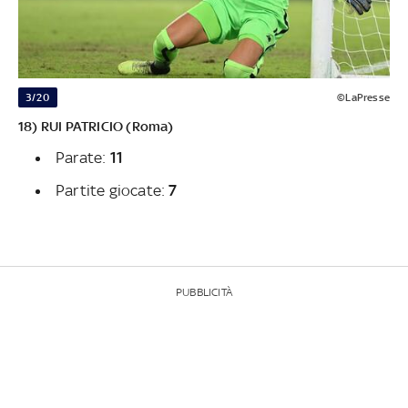
3/20
©LaPresse
18) RUI PATRICIO (Roma)
Parate:
11
Partite giocate:
7
PUBBLICITÀ