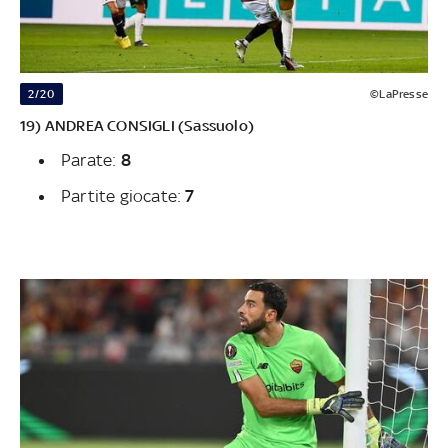
2/20
©LaPresse
19) ANDREA CONSIGLI (Sassuolo)
Parate:
8
Partite giocate:
7