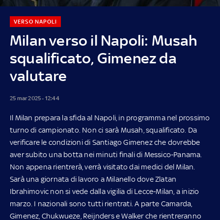
VERSO NAPOLI
Milan verso il Napoli: Musah
squalificato, Gimenez da
valutare
25 mar 2025 - 12:44
Il Milan prepara la sfida al Napoli, in programma nel prossimo
turno di campionato. Non ci sarà Musah, squalificato. Da
verificare le condizioni di Santiago Gimenez che dovrebbe
aver subito una botta nei minuti finali di Messico-Panama.
Non appena rientrerà, verrà visitato dai medici del Milan.
Sarà una giornata di lavoro a Milanello dove Zlatan
Ibrahimovic non si vede dalla vigilia di Lecce-Milan, a inizio
marzo. I nazionali sono tutti rientrati. A parte Camarda,
Gimenez, Chukwueze, Reijnders e Walker che rientreranno