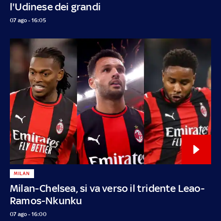
l'Udinese dei grandi
07 ago - 16:05
MILAN
Milan-Chelsea, si va verso il tridente Leao-
Ramos-Nkunku
07 ago - 16:00