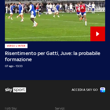
VERSO L'INTER
Risentimento per Gatti, Juve: la probabile
formazione
07 ago - 13:33
ACCEDI A SKY GO
I siti Sky:
Servizi: