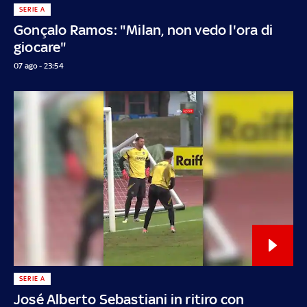
SERIE A
Gonçalo Ramos: "Milan, non vedo l'ora di
giocare"
07 ago - 23:54
SERIE A
José Alberto Sebastiani in ritiro con