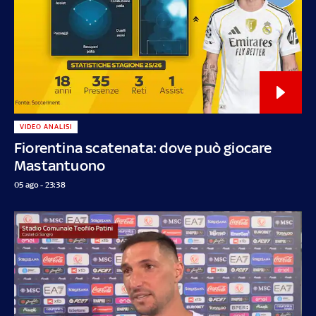
VIDEO ANALISI
Fiorentina scatenata: dove può giocare
Mastantuono
05 ago - 23:38