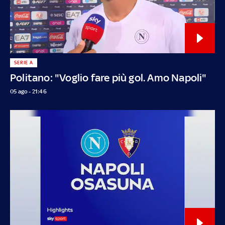
SERIE A
Politano: "Voglio fare più gol. Amo Napoli"
05 ago - 21:46