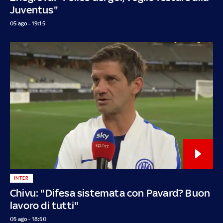
Juventus"
05 ago - 19:15
INTER
Chivu: "Difesa sistemata con Pavard? Buon
lavoro di tutti"
05 ago - 18:50