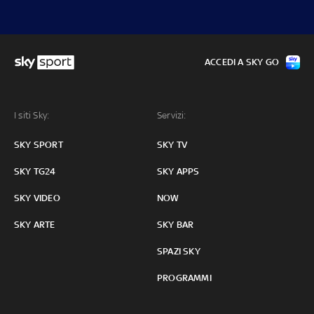
ACCEDI A SKY GO
I siti Sky:
Servizi:
SKY SPORT
SKY TV
SKY TG24
SKY APPS
SKY VIDEO
NOW
SKY ARTE
SKY BAR
SPAZI SKY
PROGRAMMI