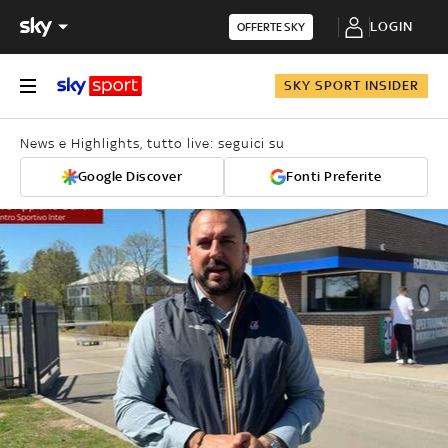
LOGIN
OFFERTE SKY
SKY SPORT INSIDER
News e Highlights, tutto live: seguici su
Google Discover
Fonti Preferite