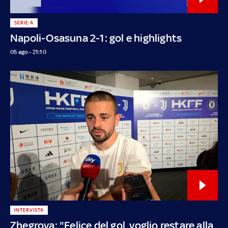
SERIE A
Napoli-Osasuna 2-1: gol e highlights
05 ago - 21:10
INTERVISTA
Zhegrova: "Felice del gol, voglio restare alla