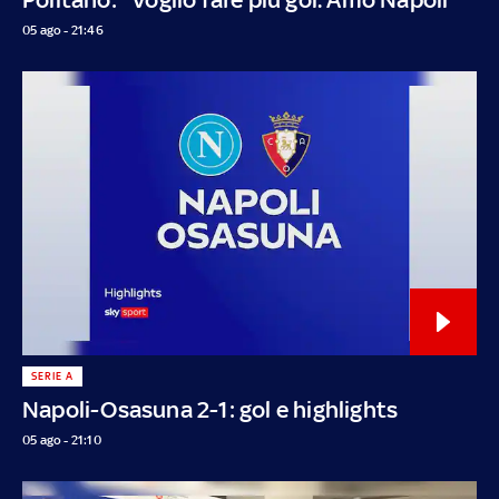
05 ago - 21:46
SERIE A
Napoli-Osasuna 2-1: gol e highlights
05 ago - 21:10