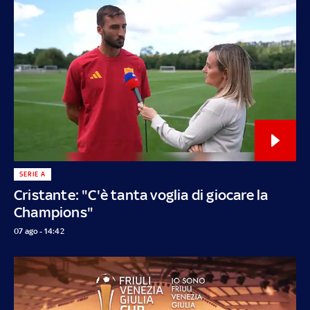
SERIE A
Cristante: "C'è tanta voglia di giocare la
Champions"
07 ago - 14:42