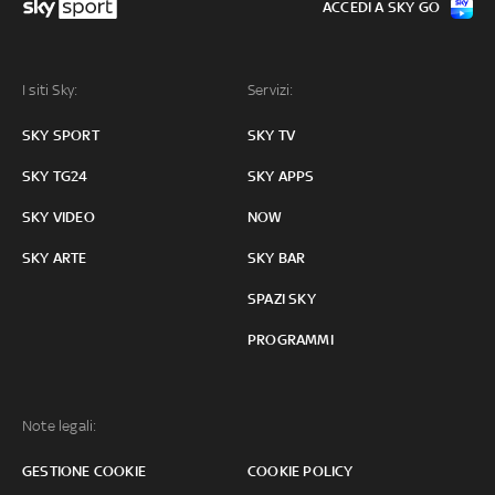
ACCEDI A SKY GO
I siti Sky:
Servizi:
SKY SPORT
SKY TV
SKY TG24
SKY APPS
SKY VIDEO
NOW
SKY ARTE
SKY BAR
SPAZI SKY
PROGRAMMI
Note legali:
GESTIONE COOKIE
COOKIE POLICY