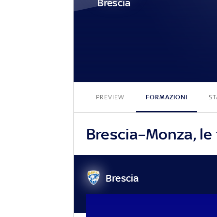
Brescia
PREVIEW
FORMAZIONI
ST
Brescia–Monza, le 
Brescia