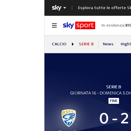
Esplora tutte le offerte S
In evidenza:
RI
CALCIO
SERIE B
News
High
SERIE B
GIORNATA 16 - DOMENICA 5 D
FINE
0 - 2