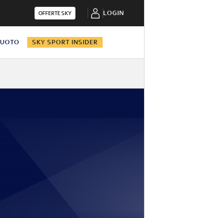
LOGIN
OFFERTE SKY
NUOTO
SKY SPORT INSIDER