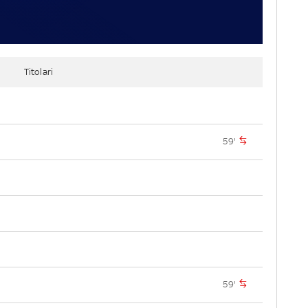
Titolari
59'
59'