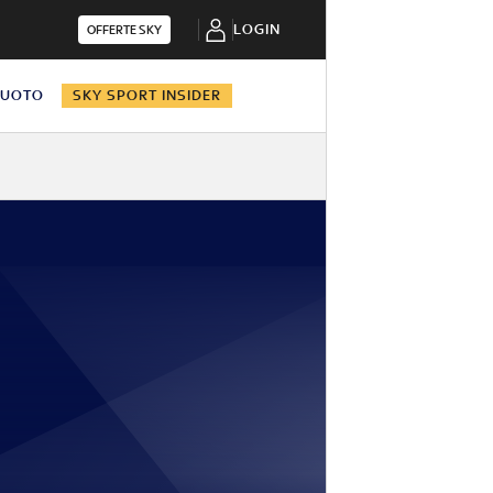
LOGIN
OFFERTE SKY
NUOTO
SKY SPORT INSIDER