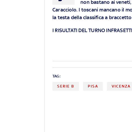
non bastano ai veneti
Caracciolo. I toscani mancano il 
la testa della classifica a braccet
I RISULTATI DEL TURNO INFRASET
TAG:
SERIE B
PISA
VICENZA