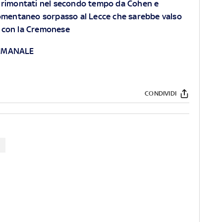
, rimontati nel secondo tempo da Cohen e
momentaneo sorpasso al Lecce che sarebbe valso
to con la Cremonese
TIMANALE
CONDIVIDI