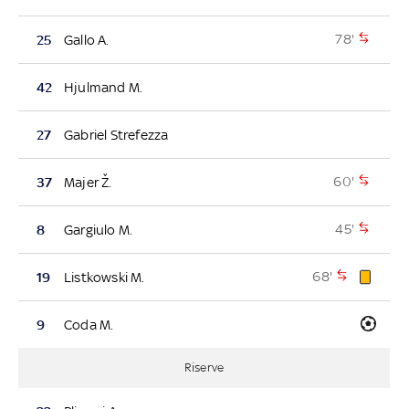
78'
25
Gallo A.
42
Hjulmand M.
27
Gabriel Strefezza
60'
37
Majer Ž.
45'
8
Gargiulo M.
68'
19
Listkowski M.
9
Coda M.
Riserve