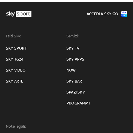
ACCEDI A SKY GO
I siti Sky:
Servizi:
SKY SPORT
SKY TV
SKY TG24
SKY APPS
SKY VIDEO
NOW
SKY ARTE
SKY BAR
SPAZI SKY
PROGRAMMI
Note legali: