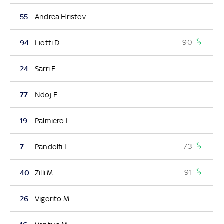
55
Andrea Hristov
90'
94
Liotti D.
24
Sarri E.
77
Ndoj E.
19
Palmiero L.
73'
7
Pandolfi L.
91'
40
Zilli M.
26
Vigorito M.