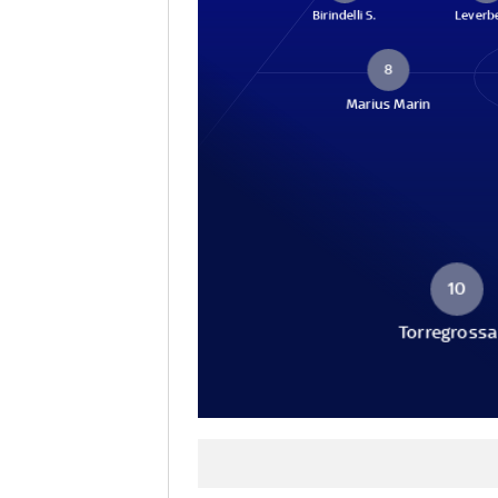
Birindelli S.
Leverb
8
Marius Marin
10
Torregrossa