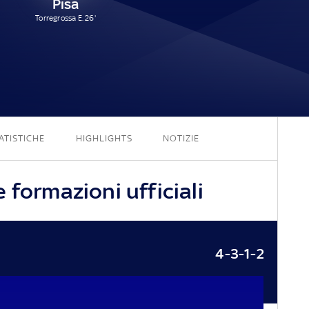
Pisa
Torregrossa E. 26'
0 - 1
ATISTICHE
HIGHLIGHTS
NOTIZIE
 formazioni ufficiali
4-3-1-2