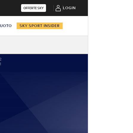
LOGIN
OFFERTE SKY
NUOTO
SKY SPORT INSIDER
2
1