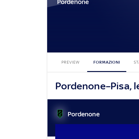
Pordenone
PREVIEW
FORMAZIONI
ST
Pordenone–Pisa, le
Pordenone