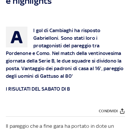
e highlights
A
l gol di Cambiaghi ha risposto
Gabrielloni. Sono stati loro i
protagonisti del pareggio tra
Pordenone e Como. Nel match della ventinovesima
giornata della Serie B, le due squadre si dividono la
posta. Vantaggio dei padroni di casa al 16', pareggio
degli uomini di Gattuso al 80'
I RISULTATI DEL SABATO DI B
CONDIVIDI
Il pareggio che a fine gara ha portato in dote un