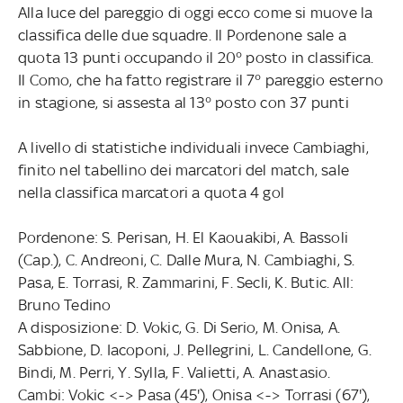
Alla luce del pareggio di oggi ecco come si muove la
classifica delle due squadre. Il Pordenone sale a
quota 13 punti occupando il 20° posto in classifica.
Il Como, che ha fatto registrare il 7° pareggio esterno
in stagione, si assesta al 13° posto con 37 punti
A livello di statistiche individuali invece Cambiaghi,
finito nel tabellino dei marcatori del match, sale
nella classifica marcatori a quota 4 gol
Pordenone: S. Perisan, H. El Kaouakibi, A. Bassoli
(Cap.), C. Andreoni, C. Dalle Mura, N. Cambiaghi, S.
Pasa, E. Torrasi, R. Zammarini, F. Secli, K. Butic. All:
Bruno Tedino
A disposizione: D. Vokic, G. Di Serio, M. Onisa, A.
Sabbione, D. Iacoponi, J. Pellegrini, L. Candellone, G.
Bindi, M. Perri, Y. Sylla, F. Valietti, A. Anastasio.
Cambi: Vokic <-> Pasa (45'), Onisa <-> Torrasi (67'),