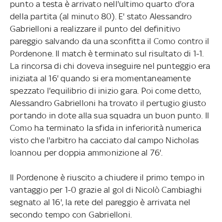
punto a testa è arrivato nell'ultimo quarto d'ora
della partita (al minuto 80). E' stato Alessandro
Gabrielloni a realizzare il punto del definitivo
pareggio salvando da una sconfitta il Como contro il
Pordenone. Il match è terminato sul risultato di 1-1.
La rincorsa di chi doveva inseguire nel punteggio era
iniziata al 16' quando si era momentaneamente
spezzato l'equilibrio di inizio gara. Poi come detto,
Alessandro Gabrielloni ha trovato il pertugio giusto
portando in dote alla sua squadra un buon punto. Il
Como ha terminato la sfida in inferiorità numerica
visto che l'arbitro ha cacciato dal campo Nicholas
Ioannou per doppia ammonizione al 76'.
Il Pordenone è riuscito a chiudere il primo tempo in
vantaggio per 1-0 grazie al gol di Nicolò Cambiaghi
segnato al 16', la rete del pareggio è arrivata nel
secondo tempo con Gabrielloni.