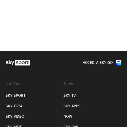
ACCEDI A SKY GO
I siti Sky:
Servizi:
SKY SPORT
SKY TV
SKY TG24
SKY APPS
SKY VIDEO
NOW
SKY ARTE
SKY BAR