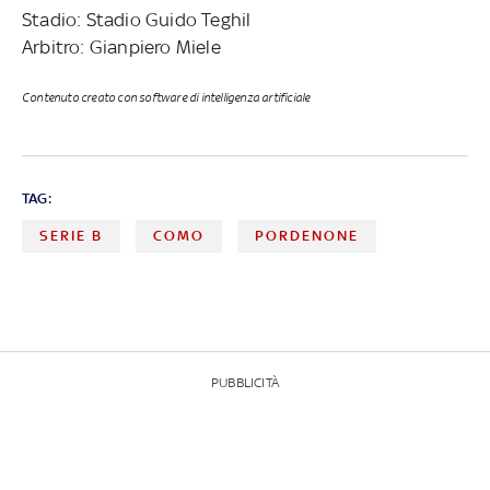
Stadio: Stadio Guido Teghil
Arbitro: Gianpiero Miele
Contenuto creato con software di intelligenza artificiale
TAG:
SERIE B
COMO
PORDENONE
PUBBLICITÀ