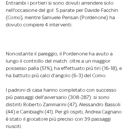
Entrambi i portieri si sono dovuti arrendere solo
nell'occasione del gol: 5 parate per Davide Facchin
(Como), mentre Samuele Perisan (Pordenone) ha
dovuto compiere 4 interventi.
Nonostante il pareggio, il Pordenone ha avuto a
lungo il controllo del match: oltre a un maggior
possesso palla (51%), ha effettuato più tiri (16-18), e
ha battuto più calci d'angolo (6-3) del Como.
I padroni di casa hanno completato con successo
più passaggi dell'avversario (308-287): si sono
distinti Roberto Zammarini (47), Alessandro Bassoli
(44) e Cambiaghi (41). Per gli ospiti, Andrea Cagnano
è stato il giocatore più preciso con 39 passaggi
riusciti.