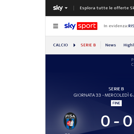
Esplora tutte le offerte S
In evidenza:
RI
CALCIO
SERIE B
News
High
SERIE B
GIORNATA 33 - MERCOLEDÌ 6 
FINE
0 - 0