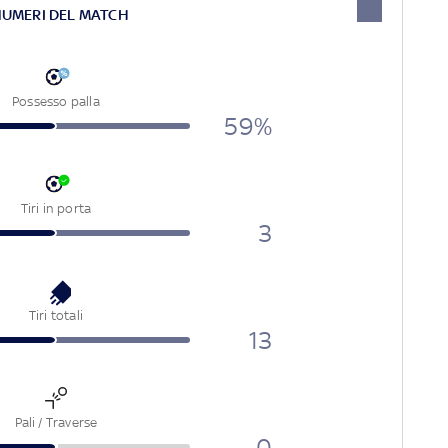
NUMERI DEL MATCH
Possesso palla
59%
Tiri in porta
3
Tiri totali
13
Pali / Traverse
0