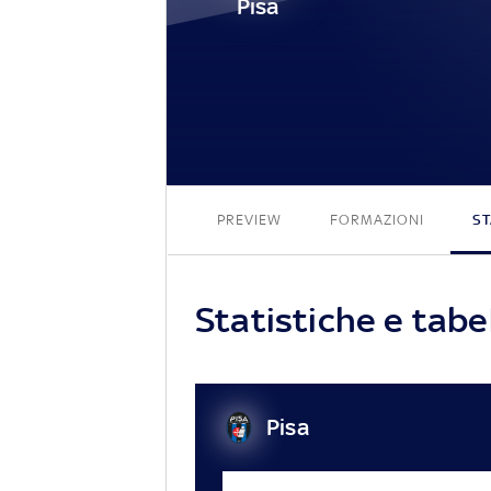
Pisa
PREVIEW
FORMAZIONI
ST
Statistiche e tabel
Pisa