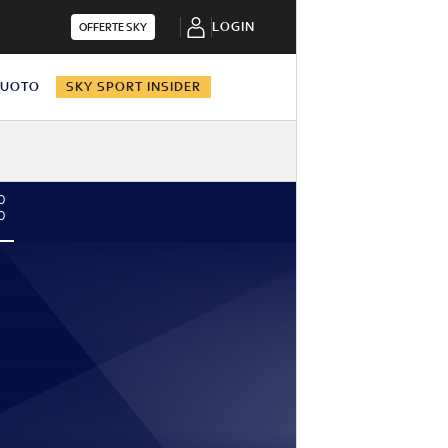
LOGIN
OFFERTE SKY
NUOTO
SKY SPORT INSIDER
0
0