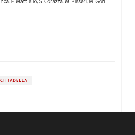
nca, F. Mattiello, S. Corazza, M. Pisseri, M. Gori
CITTADELLA