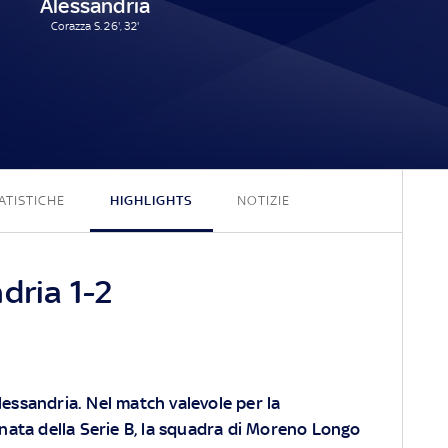
Alessandria
Corazza S. 26', 32'
1 - 2
ATISTICHE
HIGHLIGHTS
NOTIZIE
dria 1-2
Alessandria. Nel match valevole per la
nata della Serie B, la squadra di Moreno Longo