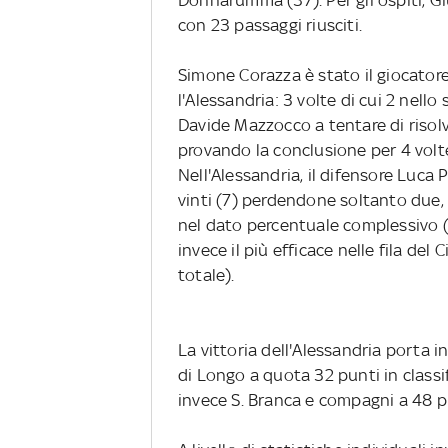
con 23 passaggi riusciti.
Simone Corazza è stato il giocator
l'Alessandria: 3 volte di cui 2 nello
Davide Mazzocco a tentare di risol
provando la conclusione per 4 volte,
Nell'Alessandria, il difensore Luca P
vinti (7) perdendone soltanto due,
nel dato percentuale complessivo 
invece il più efficace nelle fila del 
totale).
La vittoria dell'Alessandria porta i
di Longo a quota 32 punti in classif
invece S. Branca e compagni a 48 p