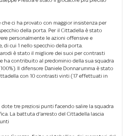
e che ci ha provato con maggior insistenza per
 specchio della porta. Per il Cittadella è stato
vere personalmente le azioni offensive e
 di cui 1 nello specchio della porta.
arodi è stato il migliore dei suoi per contrasti
 e ha contribuito al predominio della sua squadra
(100%). Il difensore Daniele Donnarumma è stato
Cittadella con 10 contrasti vinti (17 effettuati in
n dote tre preziosi punti facendo salire la squadra
ica. La battuta d'arresto del Cittadella lascia
unti