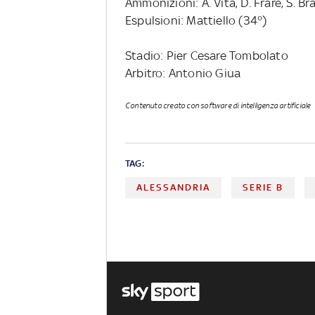
Ammonizioni: A. Vita, D. Frare, S. Bra
Espulsioni: Mattiello (34°)
Stadio: Pier Cesare Tombolato
Arbitro: Antonio Giua
Contenuto creato con software di intelligenza artificiale
TAG:
ALESSANDRIA
SERIE B