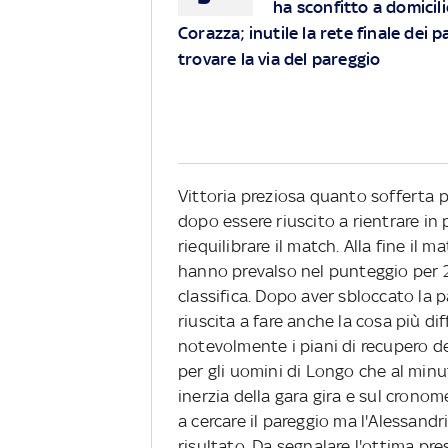
ha sconfitto a domicili
Corazza; inutile la rete finale dei 
trovare la via del pareggio
Vittoria preziosa quanto sofferta pe
dopo essere riuscito a rientrare in 
riequilibrare il match. Alla fine il 
hanno prevalso nel punteggio per 
classifica. Dopo aver sbloccato la p
riuscita a fare anche la cosa più d
notevolmente i piani di recupero de
per gli uomini di Longo che al minu
inerzia della gara gira e sul crono
a cercare il pareggio ma l'Alessandri
risultato. Da segnalare l'ottima pr