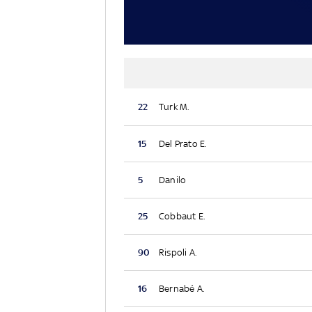
22
Turk M.
15
Del Prato E.
5
Danilo
25
Cobbaut E.
90
Rispoli A.
16
Bernabé A.