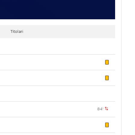
Titolari
84'