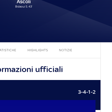
Ascoli
Bidaoui S. 43'
0 - 1
ATISTICHE
HIGHLIGHTS
NOTIZIE
rmazioni ufficiali
3-4-1-2