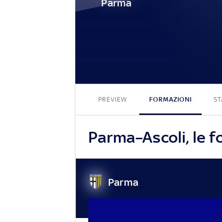
Parma
PREVIEW
FORMAZIONI
ST
Parma–Ascoli, le fo
Parma