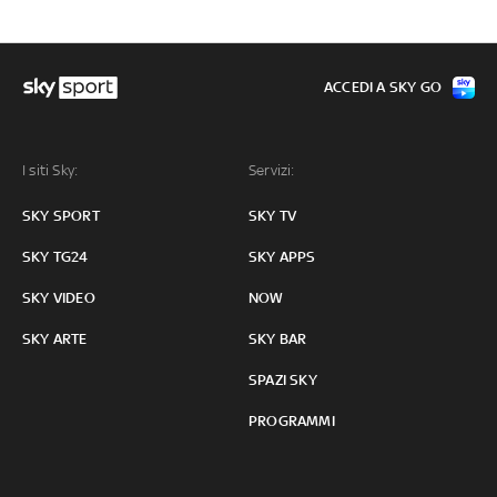
ACCEDI A SKY GO
I siti Sky:
Servizi:
SKY SPORT
SKY TV
SKY TG24
SKY APPS
SKY VIDEO
NOW
SKY ARTE
SKY BAR
SPAZI SKY
PROGRAMMI