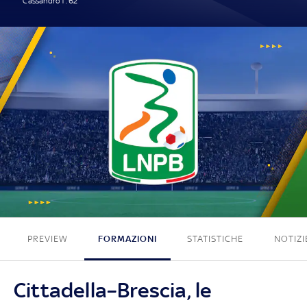
Cassandro T. 62'
1 - 0
PREVIEW
FORMAZIONI
STATISTICHE
NOTIZI
Cittadella–Brescia, le