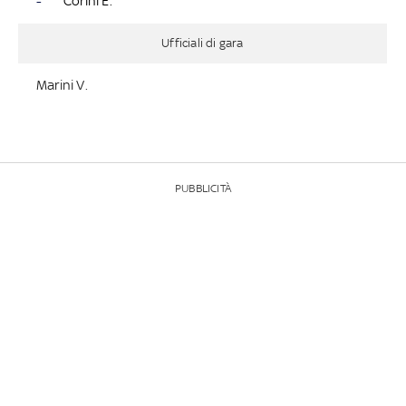
-
Corini E.
Ufficiali di gara
Marini V.
PUBBLICITÀ