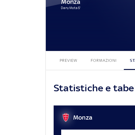
Monza
Dany Mota 5'
PREVIEW
FORMAZIONI
ST
Statistiche e tabe
Monza