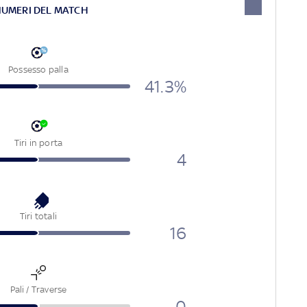
NUMERI DEL MATCH
Possesso palla
41.3%
Tiri in porta
4
Tiri totali
16
Pali / Traverse
0