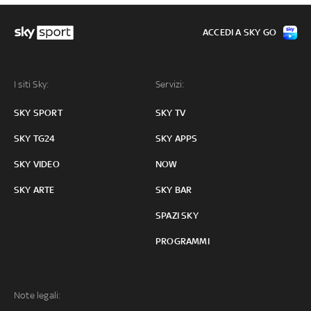
ACCEDI A SKY GO
I siti Sky:
Servizi:
SKY SPORT
SKY TV
SKY TG24
SKY APPS
SKY VIDEO
NOW
SKY ARTE
SKY BAR
SPAZI SKY
PROGRAMMI
Note legali: