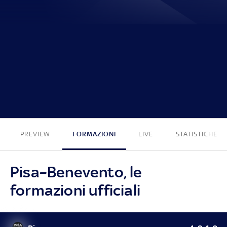
1 - 0
PREVIEW
FORMAZIONI
LIVE
STATISTICHE
Pisa–Benevento, le
formazioni ufficiali