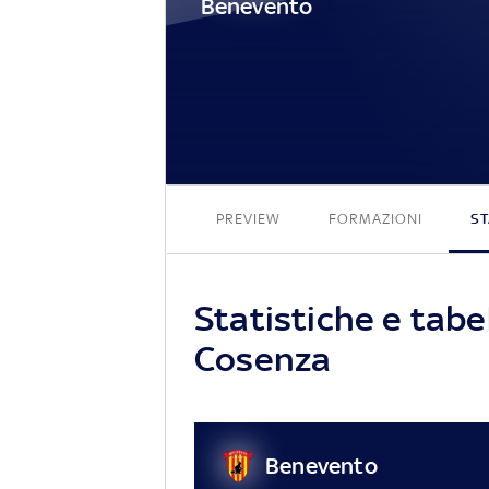
Benevento
PREVIEW
FORMAZIONI
ST
Statistiche e tabe
Cosenza
Benevento