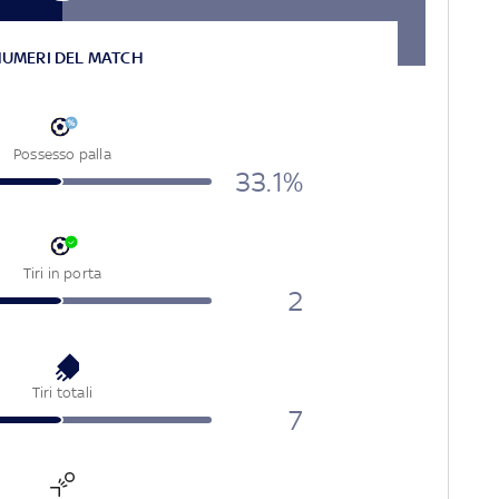
NUMERI DEL MATCH
Possesso palla
33.1%
Tiri in porta
2
Tiri totali
7