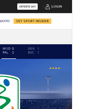
LOGIN
OFFERTE SKY
NUOTO
SKY SPORT INSIDER
MOD
0
GEN
1
PAL
2
BSC
1