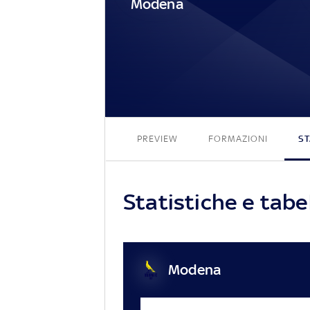
Modena
PREVIEW
FORMAZIONI
ST
Statistiche e tab
Modena