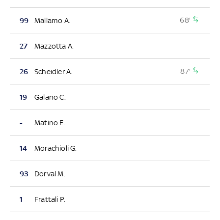
68'
99
Mallamo A.
27
Mazzotta A.
87'
26
Scheidler A.
19
Galano C.
-
Matino E.
14
Morachioli G.
93
Dorval M.
1
Frattali P.