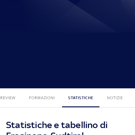
0 - 0
PREVIEW
FORMAZIONI
STATISTICHE
NOTIZIE
Statistiche e tabellino di