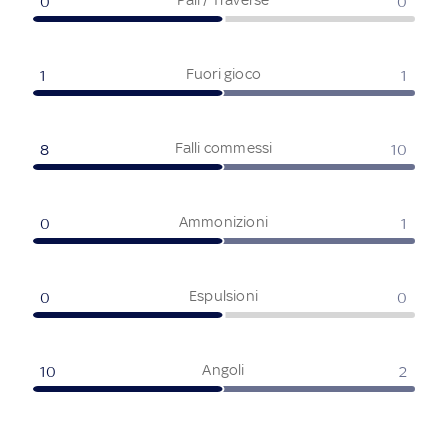
0
0
Fuori gioco
1
1
Falli commessi
8
10
Ammonizioni
0
1
Espulsioni
0
0
Angoli
10
2