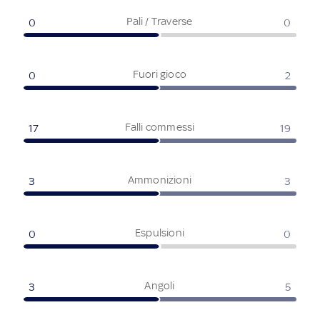
Pali / Traverse
0
0
Fuori gioco
0
2
Falli commessi
17
19
Ammonizioni
3
3
Espulsioni
0
0
Angoli
3
5