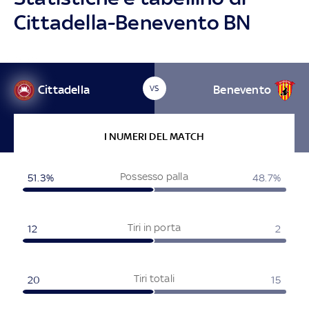
Cittadella-Benevento BN
Cittadella
Benevento
VS
I NUMERI DEL MATCH
Possesso palla
51.3%
48.7%
Tiri in porta
12
2
Tiri totali
20
15