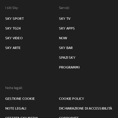
I siti Sky:
Servizi:
SKY SPORT
SKY TV
SKY TG24
SKY APPS
SKY VIDEO
NOW
SKY ARTE
SKY BAR
SPAZI SKY
PROGRAMMI
Note legali:
GESTIONE COOKIE
COOKIE POLICY
NOTE LEGALI
DICHIARAZIONE DI ACCESSIBILITÀ