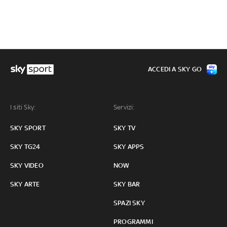
ACCEDI A SKY GO
I siti Sky:
Servizi:
SKY SPORT
SKY TV
SKY TG24
SKY APPS
SKY VIDEO
NOW
SKY ARTE
SKY BAR
SPAZI SKY
PROGRAMMI