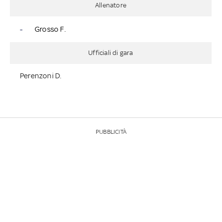
Allenatore
-
Grosso F.
Ufficiali di gara
Perenzoni D.
PUBBLICITÀ